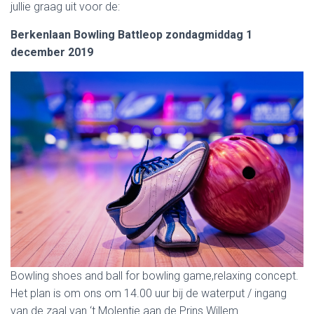
jullie graag uit voor de:
Berkenlaan Bowling Battleop zondagmiddag 1
december 2019
Bowling shoes and ball for bowling game,relaxing concept.
Het plan is om ons om 14.00 uur bij de waterput / ingang
van de zaal van ‘t Molentje aan de Prins Willem