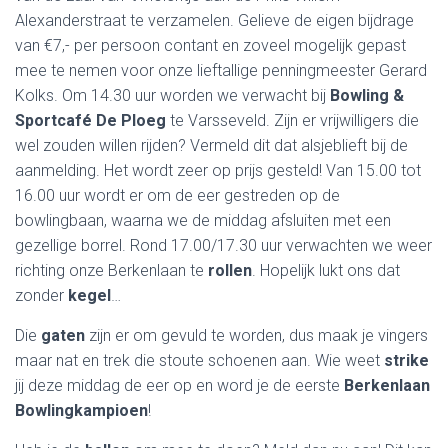
Alexanderstraat te verzamelen. Gelieve de eigen bijdrage
van €7,- per persoon contant en zoveel mogelijk gepast
mee te nemen voor onze lieftallige penningmeester Gerard
Kolks. Om 14.30 uur worden we verwacht bij
Bowling &
Sportcafé De Ploeg
te Varsseveld. Zijn er vrijwilligers die
wel zouden willen rijden? Vermeld dit dat alsjeblieft bij de
aanmelding. Het wordt zeer op prijs gesteld! Van 15.00 tot
16.00 uur wordt er om de eer gestreden op de
bowlingbaan, waarna we de middag afsluiten met een
gezellige borrel. Rond 17.00/17.30 uur verwachten we weer
richting onze Berkenlaan te
rollen
. Hopelijk lukt ons dat
zonder
kegel
…
Die
gaten
zijn er om gevuld te worden, dus maak je vingers
maar nat en trek die stoute schoenen aan. Wie weet
strike
jij deze middag de eer op en word je de eerste
Berkenlaan
Bowlingkampioen
!