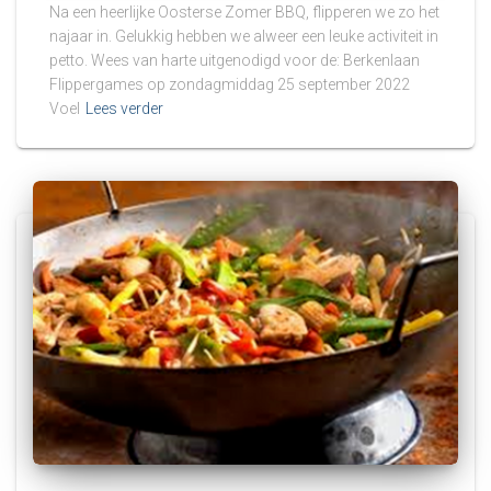
Na een heerlijke Oosterse Zomer BBQ, flipperen we zo het
najaar in. Gelukkig hebben we alweer een leuke activiteit in
petto. Wees van harte uitgenodigd voor de: Berkenlaan
Flippergames op zondagmiddag 25 september 2022
Voel
Lees verder