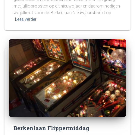
met jullie proosten op dit nieuwe jaar en daarom nodigen
we jullie uit voor de: Berkenlaan Nieuwjaarsborrel op
Lees verder
Berkenlaan Flippermiddag