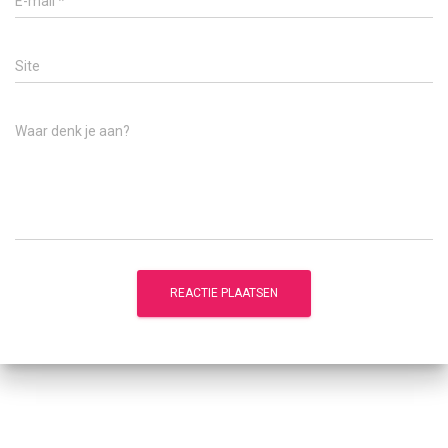
E-mail
*
Site
Waar denk je aan?