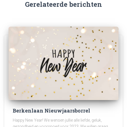
Gerelateerde berichten
Berkenlaan Nieuwjaarsborrel
Happy New Year! We wensen jullie alle liefde, geluk,
gezondheid en voorspoed voor 2023. We willen graag