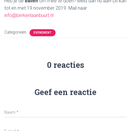
Heb je de
ballen
om mee te doen? Meld dan nu aan! Dit kan
tot en met 19 november 2019. Mail naar
info@berkenlaanbuurt.nl
Categorieën:
EVENEMENT
0 reacties
Geef een reactie
Naam
*